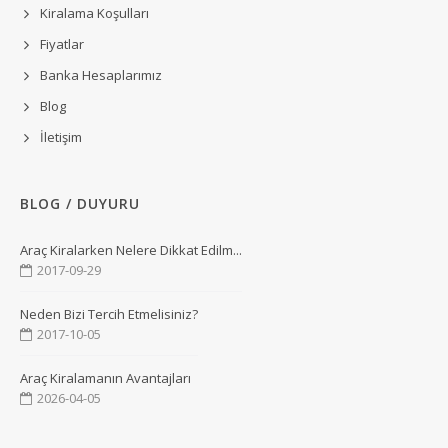
Kiralama Koşulları
Fiyatlar
Banka Hesaplarımız
Blog
İletişim
BLOG / DUYURU
Araç Kiralarken Nelere Dikkat Edilm...
2017-09-29
Neden Bizi Tercih Etmelisiniz?
2017-10-05
Araç Kiralamanın Avantajları
2026-04-05