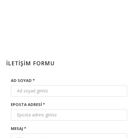
İLETİŞİM
İLETİŞİM FORMU
AD SOYAD *
EPOSTA ADRESI *
MESAJ *