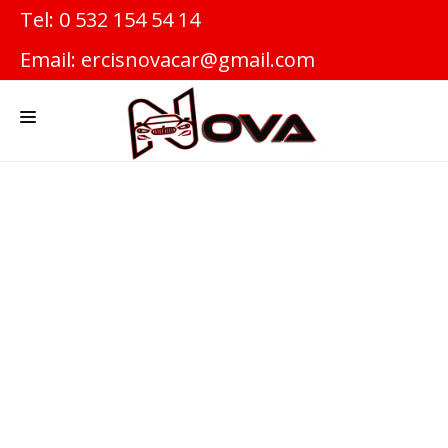
Tel: 0 532 154 54 14
Email: ercisnovacar@gmail.com
KURUMSAL
FIYATLAR
KOŞULLAR
BANKA HESAPLARIMIZ
BLOG
SSS